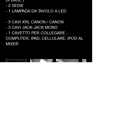
- 2 SEDIE
- 1 LAMPADA DA TAVOLO A LED
- 5 CAVI XRL CANON / CANON
- 3 CAVI JACK-JACK MONO
- 1 CAVETTO PER COLLEGARE ,
COMPUTER, IPAD, CELLULARE, IPOD AL
MIXER