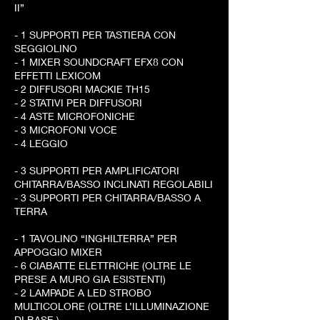
II”
- 1 SUPPORTI PER TASTIERA CON
SEGGIOLINO
- 1 MIXER SOUNDCRAFT EFX8 CON
EFFETTI LEXICOM
- 2 DIFFUSORI MACKIE TH15
- 2 STATIVI PER DIFFUSORI
- 4 ASTE MICROFONICHE
- 3 MICROFONI VOCE
- 4 LEGGIO
- 3 SUPPORTI PER AMPLIFICATORI
CHITARRA/BASSO INCLINATI REGOLABILI
- 3 SUPPORTI PER CHITARRA/BASSO A
TERRA
- 1 TAVOLINO “INGHILTERRA” PER
APPOGGIO MIXER
- 6 CIABATTE ELETTRICHE (OLTRE LE
PRESE A MURO GIA ESISTENTI)
- 2 LAMPADE A LED STROBO
MULTICOLORE (OLTRE L’ILLUMINAZIONE
DI BASE )