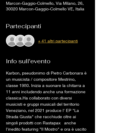
Marcon-Gaggio-Colmello, Via Milano, 26,
30020 Marcon-Gaggio-Colmello VE, Italia
Partecipanti
+ 41 altri partecipanti
Info sull'evento
Karbon, pseudonimo di Pietro Carbonara è 
un musicista / compositore Mestrino, 
classe 1980. Inizia a suonare la chitarra a 
11 anni includendo anche una formazione 
classica.Ha collaborato con diversi 
musicisti e gruppi musicali del territorio 
Veneziano, nel 2021 produce l' EP "La 
Strada Giusta" che racchiude oltre ai 
singoli prodotti con Rastapax   anche 
l'inedito featuring "Il Mostro" e ora è uscito 